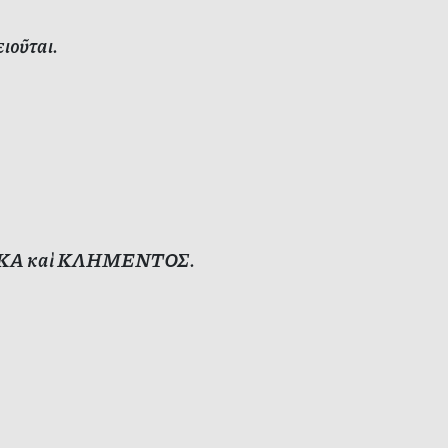
ιοῦται.
ΛΟΥΚΑ καὶ ΚΛΗΜΕΝΤΟΣ.