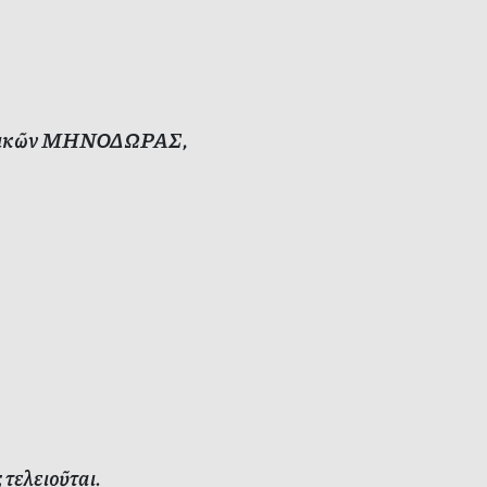
γυναικῶν ΜΗΝΟΔΩΡΑΣ,
τελειοῦται.