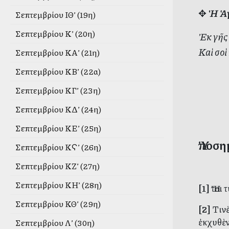
✥
Ἡ Ἁγ
Σεπτεμβρίου ΙΘ’ (19η)
Σεπτεμβρίου Κ’ (20η)
Ἐκ γῆς 
Καὶ σοὶ
Σεπτεμβρίου ΚΑ’ (21η)
Σεπτεμβρίου ΚΒ’ (22α)
Σεπτεμβρίου ΚΓ’ (23η)
Σεπτεμβρίου ΚΔ’ (24η)
Σεπτεμβρίου ΚΕ’ (25η)
Ὑποση
Σεπτεμβρίου ΚϚ’ (26η)
Σεπτεμβρίου ΚΖ’ (27η)
Σεπτεμβρίου ΚΗ’ (28η)
[1]
Ἤτοι
Σεπτεμβρίου ΚΘ’ (29η)
[2]
Τινὲ
ἐκχυθὲν
Σεπτεμβρίου Λ’ (30η)