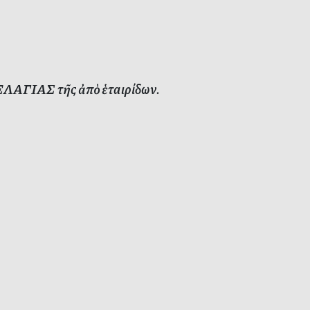
ΠΕΛΑΓΙΑΣ τῆς ἀπὸ ἑταιρίδων.