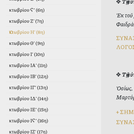
✥
Τῇ αὐ
Ὀκτωβρίου Ϛ’ (6η)
Ἐκ τοῦ 
Ὀκτωβρίου Ζ’ (7η)
Φαιδρὰ 
Ὀκτωβρίου Η’ (8η)
ΣΥΝΑ
Ὀκτωβρίου Θ’ (9η)
ΛΟΓΟ
Ὀκτωβρίου Ι’ (10η)
Ὀκτωβρίου ΙΑ’ (11η)
✥
Τῇ α
Ὀκτωβρίου ΙΒ’ (12η)
Ὀκτωβρίου ΙΓ’ (13η)
Ὁσίως, 
Μαρτύρ
Ὀκτωβρίου ΙΔ’ (14η)
Ὀκτωβρίου ΙΕ’ (15η)
+
ΣΗΜ
Ὀκτωβρίου ΙϚ’ (16η)
ΣΥΝΑ
Ὀκτωβρίου ΙΖ’ (17η)