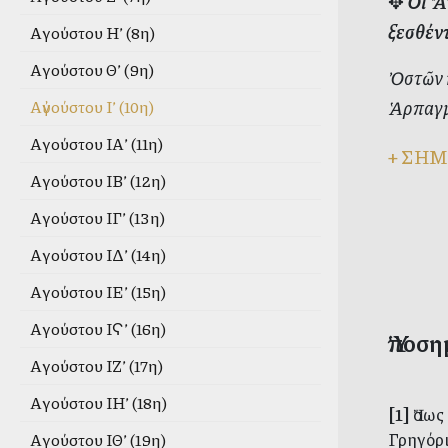
✥
Οἱ Ἅγ
ξεσθέντ
Αὐγούστου Η’ (8η)
Αὐγούστου Θ’ (9η)
Ὀστῶν 
Ἁρπαγμό
Αὐγούστου Ι’ (10η)
Αὐγούστου ΙΑ’ (11η)
+
ΣΗΜ
Αὐγούστου ΙΒ’ (12η)
Αὐγούστου ΙΓ’ (13η)
Αὐγούστου ΙΔ’ (14η)
Αὐγούστου ΙΕ’ (15η)
Αὐγούστου ΙϚ’ (16η)
Ὑποση
Αὐγούστου ΙΖ’ (17η)
Αὐγούστου ΙΗ’ (18η)
[1]
Ἴσως
Γρηγόρι
Αὐγούστου ΙΘ’ (19η)