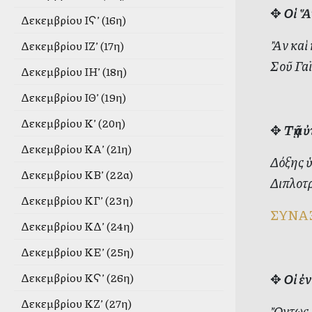
✥
Οἱ Ἅ
Δεκεμβρίου ΙϚ’ (16η)
Ἂν καὶ 
Δεκεμβρίου ΙΖ’ (17η)
Σοῦ Γαϊ
Δεκεμβρίου ΙΗ’ (18η)
Δεκεμβρίου ΙΘ’ (19η)
Δεκεμβρίου Κ’ (20η)
✥
Τῇ α
Δεκεμβρίου ΚΑ’ (21η)
Δόξης ὑ
Δεκεμβρίου ΚΒ’ (22α)
Διπλοτρ
Δεκεμβρίου ΚΓ’ (23η)
ΣΥΝΑ
Δεκεμβρίου ΚΔ’ (24η)
Δεκεμβρίου ΚΕ’ (25η)
✥
Οἱ ἐ
Δεκεμβρίου ΚϚ’ (26η)
Δεκεμβρίου ΚΖ’ (27η)
Ὄντως 