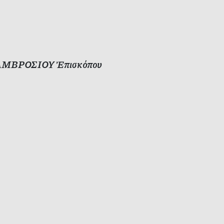
μῶν ΑΜΒΡΟΣΙΟΥ Ἐπισκόπου