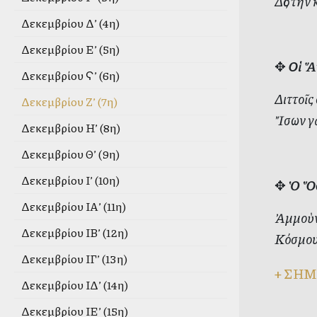
Δὸς τὴν
Δεκεμβρίου Δ’ (4η)
Δεκεμβρίου Ε’ (5η)
✥
Οἱ Ἅ
Δεκεμβρίου Ϛ’ (6η)
Διττοῖς
Δεκεμβρίου Ζ’ (7η)
Ἴσων γ
Δεκεμβρίου Η’ (8η)
Δεκεμβρίου Θ’ (9η)
Δεκεμβρίου Ι’ (10η)
✥
Ὁ Ὅσ
Δεκεμβρίου ΙΑ’ (11η)
Ἀμμοὺν 
Δεκεμβρίου ΙΒ’ (12η)
Κόσμου 
Δεκεμβρίου ΙΓ’ (13η)
+
ΣΗΜ
Δεκεμβρίου ΙΔ’ (14η)
Δεκεμβρίου ΙΕ’ (15η)