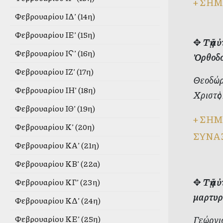
+
ΣΗΜ
Φεβρουαρίου ΙΔ’ (14η)
Φεβρουαρίου ΙΕ’ (15η)
✥
Τῇ α
Φεβρουαρίου ΙϚ’ (16η)
Ὀρθοδο
Φεβρουαρίου ΙΖ’ (17η)
Θεοδώρ
Φεβρουαρίου ΙΗ’ (18η)
Χριστὸς
Φεβρουαρίου ΙΘ’ (19η)
+
ΣΗΜ
Φεβρουαρίου Κ’ (20η)
ΣΥΝΑ
Φεβρουαρίου ΚΑ’ (21η)
Φεβρουαρίου ΚΒ’ (22α)
✥
Τῇ α
Φεβρουαρίου ΚΓ’ (23η)
μαρτυρή
Φεβρουαρίου ΚΔ’ (24η)
Γεώργιο
Φεβρουαρίου ΚΕ’ (25η)