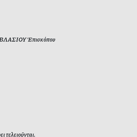
ρος ΒΛΑΣΙΟΥ Ἐπισκόπου
ι τελειοῦνται.